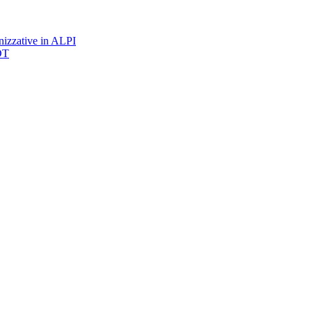
nizzative in ALPI
DT