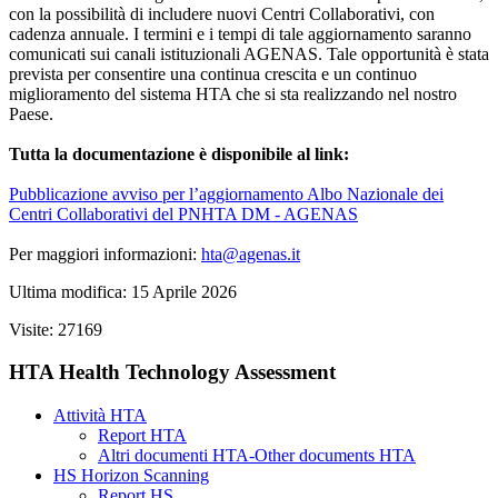
con la possibilità di includere nuovi Centri Collaborativi, con
cadenza annuale. I termini e i tempi di tale aggiornamento saranno
comunicati sui canali istituzionali AGENAS. Tale opportunità è stata
prevista per consentire una continua crescita e un continuo
miglioramento del sistema HTA che si sta realizzando nel nostro
Paese.
Tutta la documentazione è disponibile al link:
Pubblicazione avviso per l’aggiornamento Albo Nazionale dei
Centri Collaborativi del PNHTA DM - AGENAS
Per maggiori informazioni:
hta@agenas.it
Ultima modifica: 15 Aprile 2026
Visite: 27169
HTA Health Technology Assessment
Attività HTA
Report HTA
Altri documenti HTA-Other documents HTA
HS Horizon Scanning
Report HS