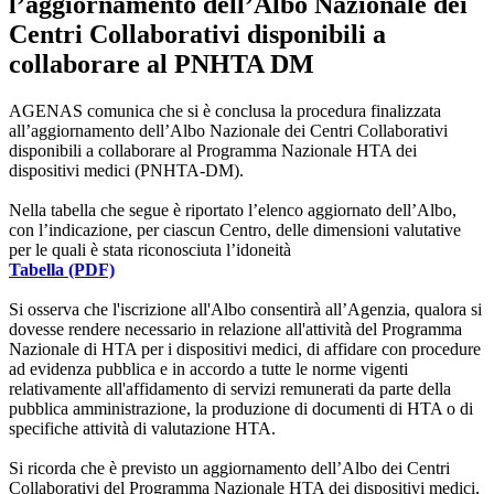
l’aggiornamento dell’Albo Nazionale dei
Centri Collaborativi disponibili a
collaborare al PNHTA DM
AGENAS comunica che si è conclusa la procedura finalizzata
all’aggiornamento dell’Albo Nazionale dei Centri Collaborativi
disponibili a collaborare al Programma Nazionale HTA dei
dispositivi medici (PNHTA-DM).
Nella tabella che segue è riportato l’elenco aggiornato dell’Albo,
con l’indicazione, per ciascun Centro, delle dimensioni valutative
per le quali è stata riconosciuta l’idoneità
Tabella (PDF)
Si osserva che l'iscrizione all'Albo consentirà all’Agenzia, qualora si
dovesse rendere necessario in relazione all'attività del Programma
Nazionale di HTA per i dispositivi medici, di affidare con procedure
ad evidenza pubblica e in accordo a tutte le norme vigenti
relativamente all'affidamento di servizi remunerati da parte della
pubblica amministrazione, la produzione di documenti di HTA o di
specifiche attività di valutazione HTA.
Si ricorda che è previsto un aggiornamento dell’Albo dei Centri
Collaborativi del Programma Nazionale HTA dei dispositivi medici,