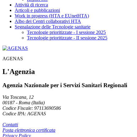
Attività di ricerca
Articoli e pubblicazioni
Work in progress (HTA e EUnetHTA)
Albo dei Centri collaborativi HTA
Segnalazione delle Tecnologie sanitarie
Tecnologie prioritizzate - I sessione 2025
Tecnologie prioritizzate - II sessione 2025
AGENAS
L'Agenzia
Agenzia Nazionale per i Servizi Sanitari Regionali
Via Toscana, 12
00187
-
Roma (Italia)
Codice Fiscale: 97113690586
Codice IPA: AGENAS
Contatti
Posta elettronica certificata
Privacy Policy