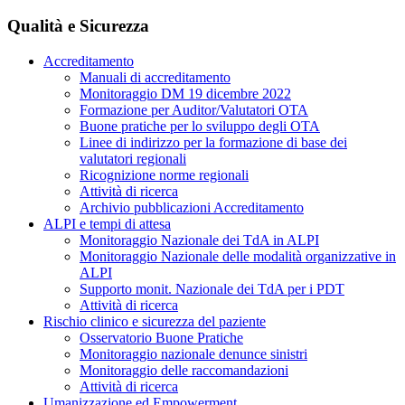
Qualità e Sicurezza
Accreditamento
Manuali di accreditamento
Monitoraggio DM 19 dicembre 2022
Formazione per Auditor/Valutatori OTA
Buone pratiche per lo sviluppo degli OTA
Linee di indirizzo per la formazione di base dei
valutatori regionali
Ricognizione norme regionali
Attività di ricerca
Archivio pubblicazioni Accreditamento
ALPI e tempi di attesa
Monitoraggio Nazionale dei TdA in ALPI
Monitoraggio Nazionale delle modalità organizzative in
ALPI
Supporto monit. Nazionale dei TdA per i PDT
Attività di ricerca
Rischio clinico e sicurezza del paziente
Osservatorio Buone Pratiche
Monitoraggio nazionale denunce sinistri
Monitoraggio delle raccomandazioni
Attività di ricerca
Umanizzazione ed Empowerment