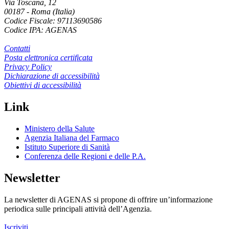
Via Toscana, 12
00187
-
Roma (Italia)
Codice Fiscale: 97113690586
Codice IPA: AGENAS
Contatti
Posta elettronica certificata
Privacy Policy
Dichiarazione di accessibilità
Obiettivi di accessibilità
Link
Ministero della Salute
Agenzia Italiana del Farmaco
Istituto Superiore di Sanità
Conferenza delle Regioni e delle P.A.
Newsletter
La newsletter di AGENAS si propone di offrire un’informazione
periodica sulle principali attività dell’Agenzia.
Iscriviti