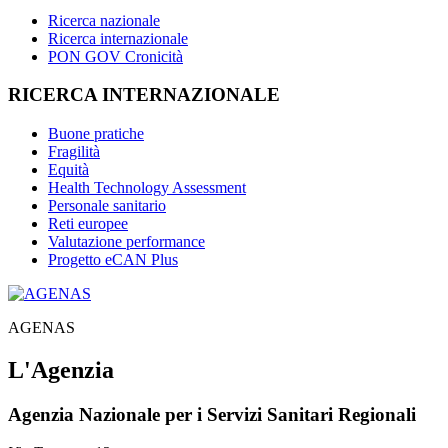
Ricerca nazionale
Ricerca internazionale
PON GOV Cronicità
RICERCA INTERNAZIONALE
Buone pratiche
Fragilità
Equità
Health Technology Assessment
Personale sanitario
Reti europee
Valutazione performance
Progetto eCAN Plus
AGENAS
L'Agenzia
Agenzia Nazionale per i Servizi Sanitari Regionali