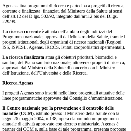
Agenas attua programmi di ricerca e partecipa a progetti di ricerca,
corrente e finalizzata, finanziati dal Ministero della Salute ai sensi
dell’art.12 del D.lgs. 502/92, integrato dall’art.12 bis del D.lgs.
229/99.
La ricerca corrente
è attuata nell’ambito degli indirizzi del
Programma nazionale, approvati dal Ministro della Salute, tramite i
progetti istituzionali degli organismi di ricerca nazionali (Regioni,
ISS, ISPESL, Agenas, IRCCS, Istituti zooprofilattici sperimentali).
La ricerca finalizzata
attua gli obiettivi prioritari, biomedici e
sanitari, del Piano sanitario nazionale, attraverso progetti di ricerca,
approvati dal Ministro della Salute di concerto con il Ministro
dell’Istruzione, dell’Università e della Ricerca.
Ricerca Agenas
I progetti Agenas sono inseriti nelle linee progettuali attuative delle
linee programmatiche approvate dal Consiglio d’amministrazione.
Il Centro nazionale per la prevenzione e il controllo delle
malattie (CCM)
, istituito presso il Ministero della Salute con la
legge 26 maggio 2004, n.138, opera elaborando un programma
annuale di attività approvato con decreto ministeriale. Agenas è
partner del CCM e, sulla base di tale programma, presenta proposte