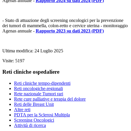
Agenas annuale -
Rapporto 2024 su dati 2024
(PDF)
- Stato di attuazione degli screening oncologici per la prevenzione
dei tumori di mammella, colon-retto e cervice uterina - monitoraggio
Agenas annuale -
Rapporto 2023 su dati 2023
(PDF)
Ultima modifica: 24 Luglio 2025
Visite: 5197
Reti cliniche ospedaliere
Reti cliniche tempo-dipendenti
Reti oncologiche-regionali
Rete nazionale Tumori rari
Rete cure palliative e terapia del dolore
Reti delle Breast Unit
Altre reti
PDTA per la Sclerosi Multipla
Screening Oncologici
Attività di ricerca