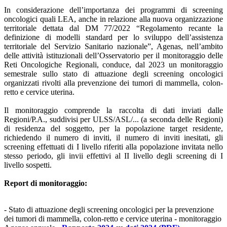
In considerazione dell’importanza dei programmi di screening
oncologici quali LEA, anche in relazione alla nuova organizzazione
territoriale dettata dal DM 77/2022 “Regolamento recante la
definizione di modelli standard per lo sviluppo dell’assistenza
territoriale del Servizio Sanitario nazionale”, Agenas, nell’ambito
delle attività istituzionali dell’Osservatorio per il monitoraggio delle
Reti Oncologiche Regionali, conduce, dal 2023 un monitoraggio
semestrale sullo stato di attuazione degli screening oncologici
organizzati rivolti alla prevenzione dei tumori di mammella, colon-
retto e cervice uterina.
Il monitoraggio comprende la raccolta di dati inviati dalle
Regioni/P.A., suddivisi per ULSS/ASL/... (a seconda delle Regioni)
di residenza del soggetto, per la popolazione target residente,
richiedendo il numero di inviti, il numero di inviti inesitati, gli
screening effettuati di I livello riferiti alla popolazione invitata nello
stesso periodo, gli invii effettivi al II livello degli screening di I
livello sospetti.
Report di monitoraggio:
- Stato di attuazione degli screening oncologici per la prevenzione
dei tumori di mammella, colon-retto e cervice uterina - monitoraggio