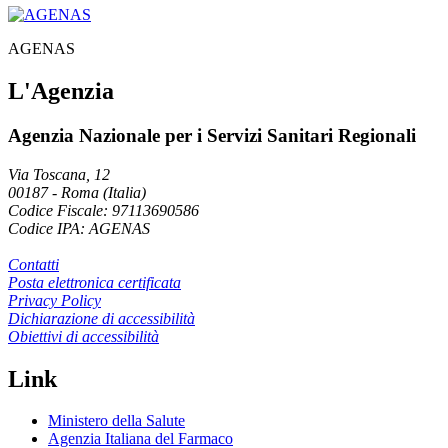
AGENAS
L'Agenzia
Agenzia Nazionale per i Servizi Sanitari Regionali
Via Toscana, 12
00187
-
Roma (Italia)
Codice Fiscale: 97113690586
Codice IPA: AGENAS
Contatti
Posta elettronica certificata
Privacy Policy
Dichiarazione di accessibilità
Obiettivi di accessibilità
Link
Ministero della Salute
Agenzia Italiana del Farmaco