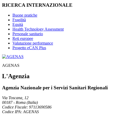
RICERCA INTERNAZIONALE
Buone pratiche
Fragilità
Equità
Health Technology Assessment
Personale sanitario
Reti europee
Valutazione performance
Progetto eCAN Plus
AGENAS
L'Agenzia
Agenzia Nazionale per i Servizi Sanitari Regionali
Via Toscana, 12
00187
-
Roma (Italia)
Codice Fiscale: 97113690586
Codice IPA: AGENAS