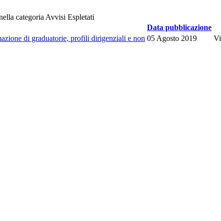
 nella categoria Avvisi Espletati
Data pubblicazione
azione di graduatorie, profili dirigenziali e non
05 Agosto 2019
Vi