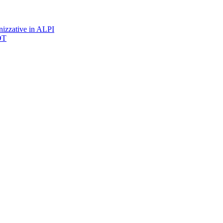
nizzative in ALPI
DT