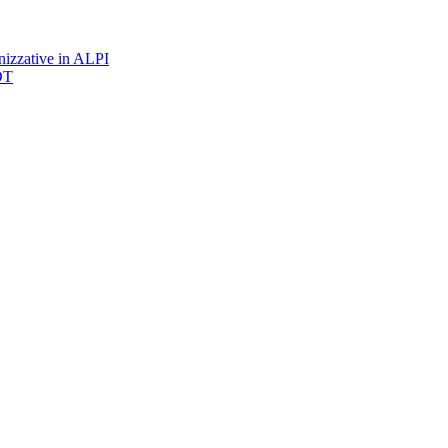
nizzative in ALPI
DT