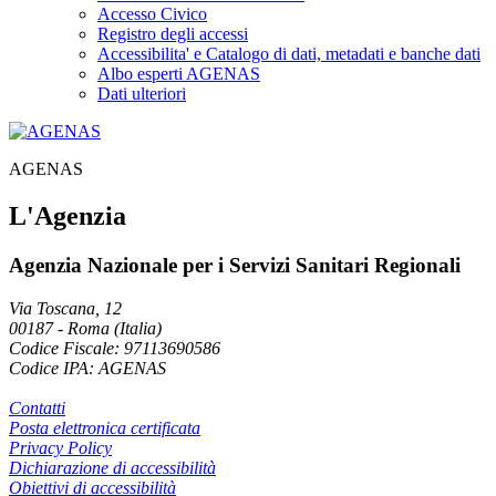
Accesso Civico
Registro degli accessi
Accessibilita' e Catalogo di dati, metadati e banche dati
Albo esperti AGENAS
Dati ulteriori
AGENAS
L'Agenzia
Agenzia Nazionale per i Servizi Sanitari Regionali
Via Toscana, 12
00187
-
Roma (Italia)
Codice Fiscale: 97113690586
Codice IPA: AGENAS
Contatti
Posta elettronica certificata
Privacy Policy
Dichiarazione di accessibilità
Obiettivi di accessibilità