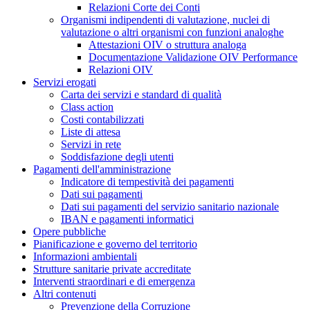
Relazioni Corte dei Conti
Organismi indipendenti di valutazione, nuclei di
valutazione o altri organismi con funzioni analoghe
Attestazioni OIV o struttura analoga
Documentazione Validazione OIV Performance
Relazioni OIV
Servizi erogati
Carta dei servizi e standard di qualità
Class action
Costi contabilizzati
Liste di attesa
Servizi in rete
Soddisfazione degli utenti
Pagamenti dell'amministrazione
Indicatore di tempestività dei pagamenti
Dati sui pagamenti
Dati sui pagamenti del servizio sanitario nazionale
IBAN e pagamenti informatici
Opere pubbliche
Pianificazione e governo del territorio
Informazioni ambientali
Strutture sanitarie private accreditate
Interventi straordinari e di emergenza
Altri contenuti
Prevenzione della Corruzione