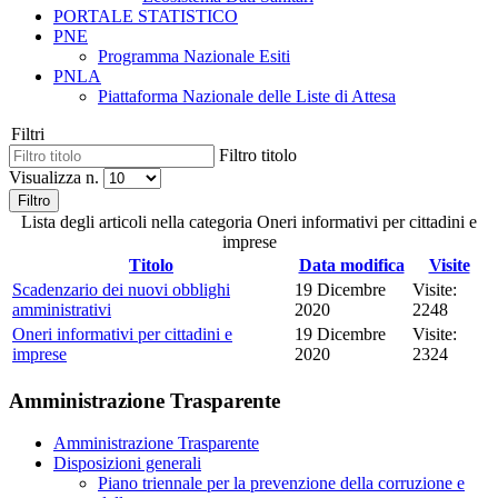
PORTALE STATISTICO
PNE
Programma Nazionale Esiti
PNLA
Piattaforma Nazionale delle Liste di Attesa
Filtri
Filtro titolo
Visualizza n.
Filtro
Lista degli articoli nella categoria Oneri informativi per cittadini e
imprese
Titolo
Data modifica
Visite
Scadenzario dei nuovi obblighi
19 Dicembre
Visite:
amministrativi
2020
2248
Oneri informativi per cittadini e
19 Dicembre
Visite:
imprese
2020
2324
Amministrazione Trasparente
Amministrazione Trasparente
Disposizioni generali
Piano triennale per la prevenzione della corruzione e