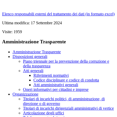
Elenco responsabili esterni del trattamento dei dati (in formato excel)
Ultima modifica: 17 Settembre 2024
Visite: 1959
Amministrazione Trasparente
Amministrazione Trasparente
Disposizioni generali
Piano triennale per la prevenzione della corruzione e
della trasparenza
Atti generali
Riferimenti normativi
Codice disciplinare e codice di condotta
Atti amministrativi generali
Oneri informativi per cittadini e imprese
Organizzazione
Titolari di incarichi politici, di amministrazione, di
direzione o di governo
Titolari di incarichi dirigenziali amministrativi di vertice
Articolazione degli uffici