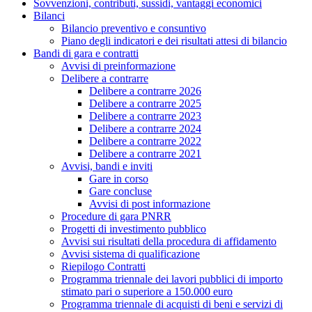
Sovvenzioni, contributi, sussidi, vantaggi economici
Bilanci
Bilancio preventivo e consuntivo
Piano degli indicatori e dei risultati attesi di bilancio
Bandi di gara e contratti
Avvisi di preinformazione
Delibere a contrarre
Delibere a contrarre 2026
Delibere a contrarre 2025
Delibere a contrarre 2023
Delibere a contrarre 2024
Delibere a contrarre 2022
Delibere a contrarre 2021
Avvisi, bandi e inviti
Gare in corso
Gare concluse
Avvisi di post informazione
Procedure di gara PNRR
Progetti di investimento pubblico
Avvisi sui risultati della procedura di affidamento
Avvisi sistema di qualificazione
Riepilogo Contratti
Programma triennale dei lavori pubblici di importo
stimato pari o superiore a 150.000 euro
Programma triennale di acquisti di beni e servizi di