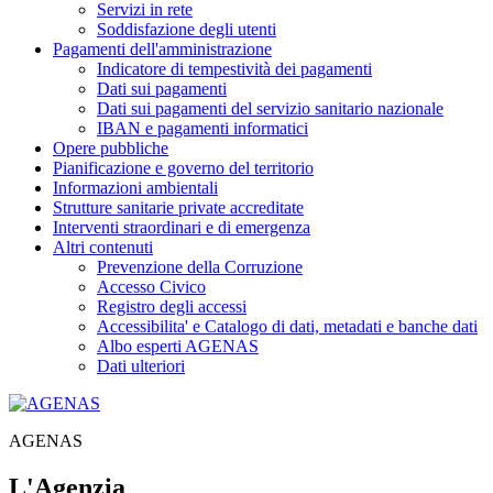
Servizi in rete
Soddisfazione degli utenti
Pagamenti dell'amministrazione
Indicatore di tempestività dei pagamenti
Dati sui pagamenti
Dati sui pagamenti del servizio sanitario nazionale
IBAN e pagamenti informatici
Opere pubbliche
Pianificazione e governo del territorio
Informazioni ambientali
Strutture sanitarie private accreditate
Interventi straordinari e di emergenza
Altri contenuti
Prevenzione della Corruzione
Accesso Civico
Registro degli accessi
Accessibilita' e Catalogo di dati, metadati e banche dati
Albo esperti AGENAS
Dati ulteriori
AGENAS
L'Agenzia