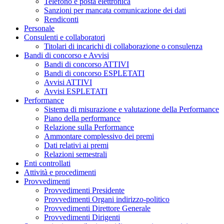
Telefono e posta elettronica
Sanzioni per mancata comunicazione dei dati
Rendiconti
Personale
Consulenti e collaboratori
Titolari di incarichi di collaborazione o consulenza
Bandi di concorso e Avvisi
Bandi di concorso ATTIVI
Bandi di concorso ESPLETATI
Avvisi ATTIVI
Avvisi ESPLETATI
Performance
Sistema di misurazione e valutazione della Performance
Piano della performance
Relazione sulla Performance
Ammontare complessivo dei premi
Dati relativi ai premi
Relazioni semestrali
Enti controllati
Attività e procedimenti
Provvedimenti
Provvedimenti Presidente
Provvedimenti Organi indirizzo-politico
Provvedimenti Direttore Generale
Provvedimenti Dirigenti