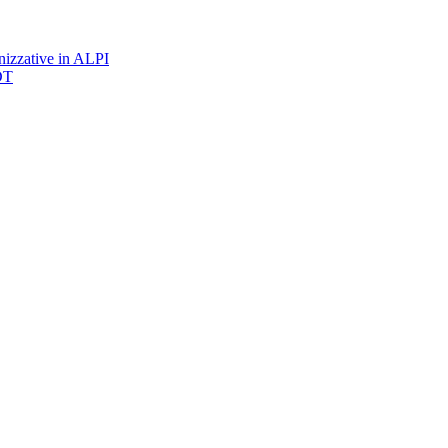
nizzative in ALPI
DT