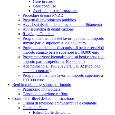
Gare in corso
Gare concluse
Avvisi di post informazione
Procedure di gara PNRR
Progetti di investimento pubblico
Avvisi sui risultati della procedura di affidamento
Avvisi sistema di qualificazione
Riepilogo Contratti
Programma triennale dei lavori pubblici di importo
stimato pari o superiore a 150.000 euro
Programma triennale di acquisti di beni e servizi di
importo stimato pari o superiore a 140.000 euro
Programmazione biennale acquisti beni e servizi di
importo pari o superiore a 40.000 euro
Adempimenti L. 190/2012 art. 1 c. 32 (riepilogo
annuale contratti)
Programma triennale lavori di importo superiore a
100.000 euro
Beni immobili e gestione patrimonio
Patrimonio immobiliare
Canoni di locazione e affitto
Controlli e rilievi dell'amministrazione
Organi di revisione amministrativa e contabile
Corte dei Conti
Rilievi Corte dei Conti