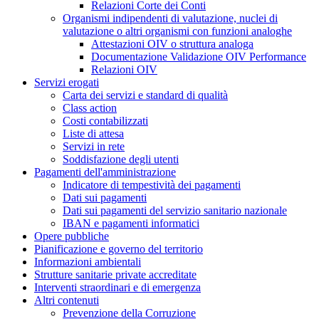
Relazioni Corte dei Conti
Organismi indipendenti di valutazione, nuclei di
valutazione o altri organismi con funzioni analoghe
Attestazioni OIV o struttura analoga
Documentazione Validazione OIV Performance
Relazioni OIV
Servizi erogati
Carta dei servizi e standard di qualità
Class action
Costi contabilizzati
Liste di attesa
Servizi in rete
Soddisfazione degli utenti
Pagamenti dell'amministrazione
Indicatore di tempestività dei pagamenti
Dati sui pagamenti
Dati sui pagamenti del servizio sanitario nazionale
IBAN e pagamenti informatici
Opere pubbliche
Pianificazione e governo del territorio
Informazioni ambientali
Strutture sanitarie private accreditate
Interventi straordinari e di emergenza
Altri contenuti
Prevenzione della Corruzione