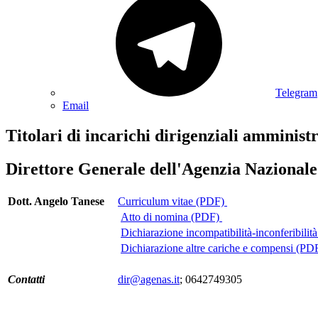
Telegram
Email
Titolari di incarichi dirigenziali amministr
Direttore Generale dell'Agenzia Nazionale 
Dott. Angelo Tanese
Curriculum vitae (PDF)
Atto di nomina (PDF)
Dichiarazione incompatibilità-inconferibilit
Dichiarazione altre cariche e compensi (PD
Contatti
dir@agenas.it
; 0642749305