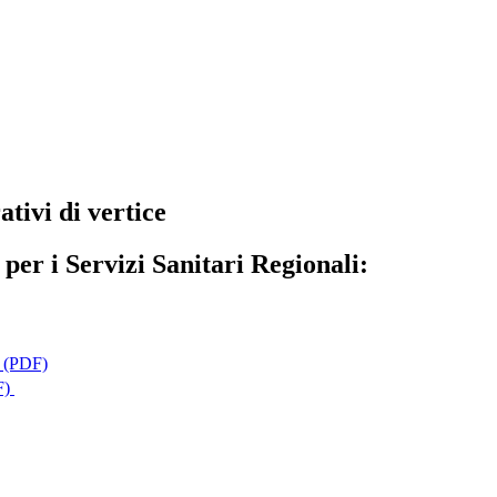
ativi di vertice
per i Servizi Sanitari Regionali:
à (PDF)
F)