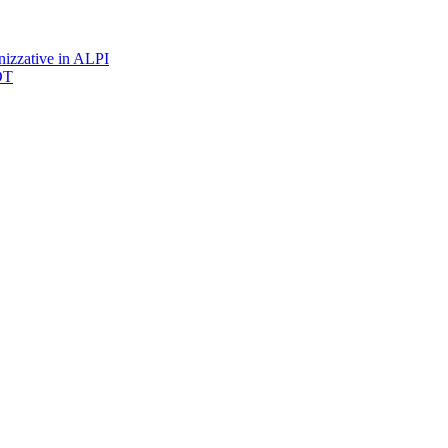
nizzative in ALPI
DT