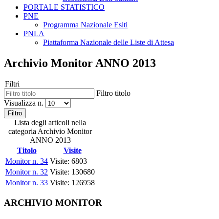
PORTALE STATISTICO
PNE
Programma Nazionale Esiti
PNLA
Piattaforma Nazionale delle Liste di Attesa
Archivio Monitor ANNO 2013
Filtri
Filtro titolo
Visualizza n.
Filtro
Lista degli articoli nella
categoria Archivio Monitor
ANNO 2013
Titolo
Visite
Monitor n. 34
Visite: 6803
Monitor n. 32
Visite: 130680
Monitor n. 33
Visite: 126958
ARCHIVIO MONITOR