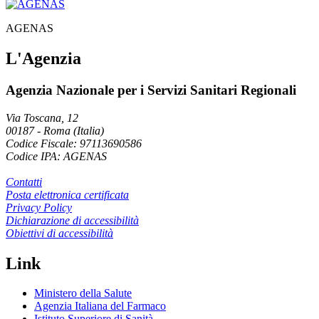
AGENAS
L'Agenzia
Agenzia Nazionale per i Servizi Sanitari Regionali
Via Toscana, 12
00187
-
Roma (Italia)
Codice Fiscale: 97113690586
Codice IPA: AGENAS
Contatti
Posta elettronica certificata
Privacy Policy
Dichiarazione di accessibilità
Obiettivi di accessibilità
Link
Ministero della Salute
Agenzia Italiana del Farmaco
Istituto Superiore di Sanità