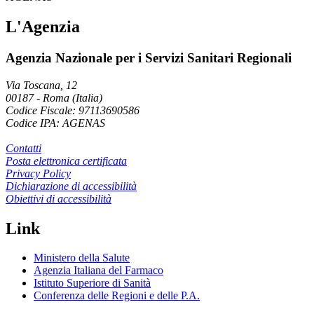
L'Agenzia
Agenzia Nazionale per i Servizi Sanitari Regionali
Via Toscana, 12
00187
-
Roma (Italia)
Codice Fiscale: 97113690586
Codice IPA: AGENAS
Contatti
Posta elettronica certificata
Privacy Policy
Dichiarazione di accessibilità
Obiettivi di accessibilità
Link
Ministero della Salute
Agenzia Italiana del Farmaco
Istituto Superiore di Sanità
Conferenza delle Regioni e delle P.A.