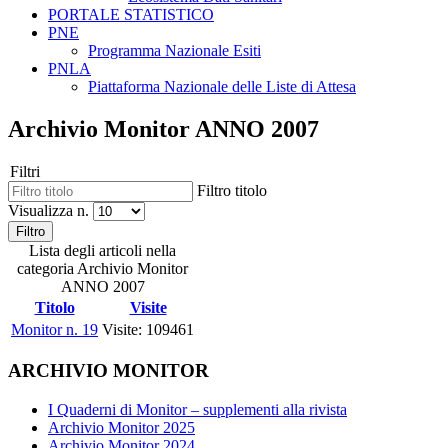
PORTALE STATISTICO
PNE
Programma Nazionale Esiti
PNLA
Piattaforma Nazionale delle Liste di Attesa
Archivio Monitor ANNO 2007
Filtri
Filtro titolo
Visualizza n.
Filtro
Lista degli articoli nella
categoria Archivio Monitor
ANNO 2007
Titolo
Visite
Monitor n. 19
Visite: 109461
ARCHIVIO MONITOR
I Quaderni di Monitor – supplementi alla rivista
Archivio Monitor 2025
Archivio Monitor 2024