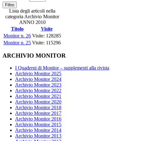
Filtro
Lista degli articoli nella
categoria Archivio Monitor
ANNO 2010
Titolo
Visite
Monitor n. 26
Visite: 128285
Monitor n. 25
Visite: 115296
ARCHIVIO MONITOR
I Quaderni di Monitor – supplementi alla rivista
Archivio Monitor 2025
Archivio Monitor 2024
Archivio Monitor 2023
Archivio Monitor 2022
Archivio Monitor 2021
Archivio Monitor 2020
Archivio Monitor 2018
Archivio Monitor 2017
Archivio Monitor 2016
Archivio Monitor 2015
Archivio Monitor 2014
Archivio Monitor 2013