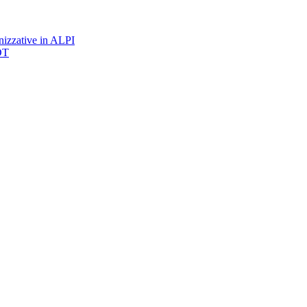
nizzative in ALPI
DT