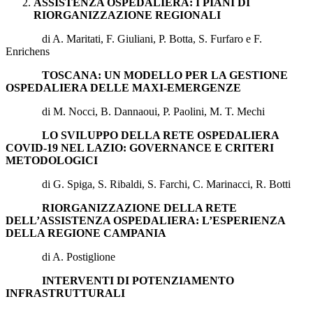
ASSISTENZA OSPEDALIERA: I PIANI DI
RIORGANIZZAZIONE REGIONALI
di A. Maritati, F. Giuliani, P. Botta, S. Furfaro e F.
Enrichens
TOSCANA: UN MODELLO PER LA GESTIONE
OSPEDALIERA DELLE MAXI-EMERGENZE
di M. Nocci, B. Dannaoui, P. Paolini, M. T. Mechi
LO SVILUPPO DELLA RETE OSPEDALIERA
COVID-19 NEL LAZIO: GOVERNANCE E CRITERI
METODOLOGICI
di G. Spiga, S. Ribaldi, S. Farchi, C. Marinacci, R. Botti
RIORGANIZZAZIONE DELLA RETE
DELL’ASSISTENZA OSPEDALIERA: L’ESPERIENZA
DELLA REGIONE CAMPANIA
di A. Postiglione
INTERVENTI DI POTENZIAMENTO
INFRASTRUTTURALI