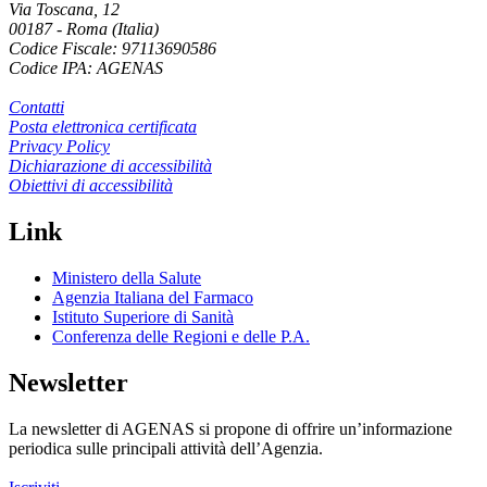
Via Toscana, 12
00187
-
Roma (Italia)
Codice Fiscale: 97113690586
Codice IPA: AGENAS
Contatti
Posta elettronica certificata
Privacy Policy
Dichiarazione di accessibilità
Obiettivi di accessibilità
Link
Ministero della Salute
Agenzia Italiana del Farmaco
Istituto Superiore di Sanità
Conferenza delle Regioni e delle P.A.
Newsletter
La newsletter di AGENAS si propone di offrire un’informazione
periodica sulle principali attività dell’Agenzia.