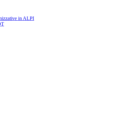
nizzative in ALPI
DT