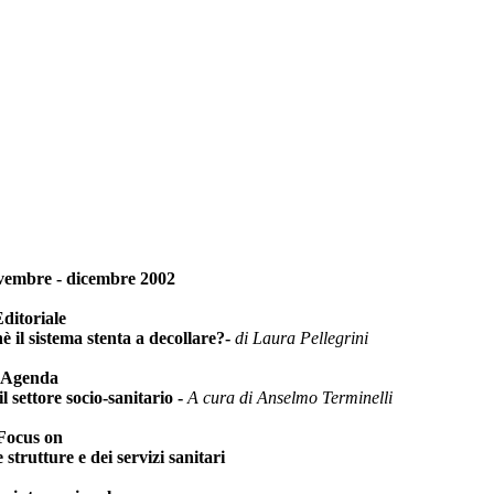
vembre - dicembre 2002
ditoriale
è il sistema stenta a decollare?-
di Laura Pellegrini
Agenda
l settore socio-sanitario -
A cura di Anselmo Terminelli
Focus on
strutture e dei servizi sanitari