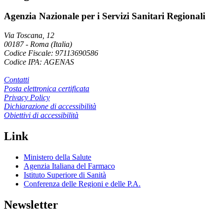
Agenzia Nazionale per i Servizi Sanitari Regionali
Via Toscana, 12
00187
-
Roma (Italia)
Codice Fiscale: 97113690586
Codice IPA: AGENAS
Contatti
Posta elettronica certificata
Privacy Policy
Dichiarazione di accessibilità
Obiettivi di accessibilità
Link
Ministero della Salute
Agenzia Italiana del Farmaco
Istituto Superiore di Sanità
Conferenza delle Regioni e delle P.A.
Newsletter