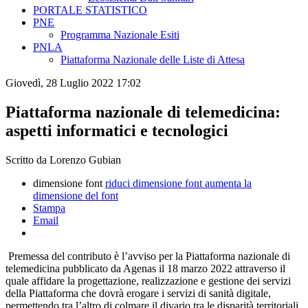
PORTALE STATISTICO
PNE
Programma Nazionale Esiti
PNLA
Piattaforma Nazionale delle Liste di Attesa
Giovedì, 28 Luglio 2022 17:02
Piattaforma nazionale di telemedicina:
aspetti informatici e tecnologici
Scritto da Lorenzo Gubian
dimensione font
riduci dimensione font
aumenta la
dimensione del font
Stampa
Email
Premessa del contributo è l’avviso per la Piattaforma nazionale di
telemedicina pubblicato da Agenas il 18 marzo 2022 attraverso il
quale affidare la progettazione, realizzazione e gestione dei servizi
della Piattaforma che dovrà erogare i servizi di sanità digitale,
permettendo tra l’altro di colmare il divario tra le disparità territoriali.