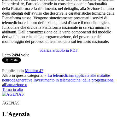
In particolare, l’articolo prende in considerazione le funzionalità
della Piattaforma e fa riferimento, nel dettaglio, alla Sezione I di uno
degli allegati dell’avviso che descrive le caratteristiche tecniche della
Piattaforma stessa. Vengono sinteticamente presentati i servizi di
telemedicina e la loro definizione, i casi d’uso e il modello logico-
funzionale che divide la Piattaforma nazionale in servizi minimi e
abilitanti. Dall’armonizzazione delle varie componenti del modello
deriva il buon esito della programmazione, del governo e del
monitoraggio dei processi di telemedicina sul territorio nazionale.
Scarica articolo in PDF
Letto
2494
volte
Pubblicato in
Monitor 47
Altro in questa categoria:
« La telemedicina applicata alle malattie
neurodegenerative
Investimento in telemedicina: dalla progettazione
all’attuazione »
Torna in alto
AGENAS
L'Agenzia