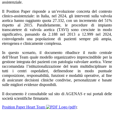
assistenziale.
Il Position Paper risponde a un’evoluzione concreta del contesto
clinico-assistenziale: in Italia, nel 2024, gli interventi sulla valvola
aortica hanno raggiunto quota 27.332, con un incremento del 51%
rispetto al 2015. Parallelamente, le procedure di impianto
transcatetere di valvola aortica (TAVI) sono cresciute in modo
significativo, passando da 2.188 nel 2013 a 12.999 nel 2024,
coinvolgendo una popolazione di pazienti sempre più ampia,
eterogenea e clinicamente complessa.
In questo scenario, il documento ribadisce il ruolo centrale
dell’Heart Team quale modello organizzativo imprescindibile per la
gestione integrata dei pazienti con patologia valvolare aortica. Viene
raccomandata l’istituzionalizzazione del team multidisciplinare in
tutti i centri ospedalieri, definendone in modo puntuale
composizione, responsabilità, funzioni e modalità operative, al fine
di assicurare decisioni cliniche condivise, personalizzate e basate
sulle migliori evidenze disponibili.
Il documento è consultabile sul sito di AGENAS e sui portali delle
società scientifiche firmatarie.
Position Paper Heart Team
(pdf)
;