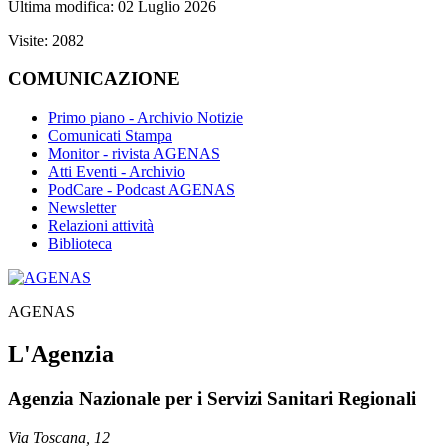
Ultima modifica: 02 Luglio 2026
Visite: 2082
COMUNICAZIONE
Primo piano - Archivio Notizie
Comunicati Stampa
Monitor - rivista AGENAS
Atti Eventi - Archivio
PodCare - Podcast AGENAS
Newsletter
Relazioni attività
Biblioteca
AGENAS
L'Agenzia
Agenzia Nazionale per i Servizi Sanitari Regionali
Via Toscana, 12