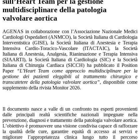
sull’Heart Team per la gestione
multidisciplinare della patologia
valvolare aortica
AGENAS in collaborazione con l’Associazione Nazionale Medici
Cardiologi Ospedalieri (ANMCO), la Società Italiana di Cardiologia
Interventistica (GISE), la Società Italiana di Anestesia e Terapia
Intensiva Cardio-Toracico-Vascolare (ITACTAIC), la Società
Italiana di Anestesia, Analgesia, Rianimazione e Terapia Intensiva
(SIAARTI), la Società Italiana di Cardiologia (SIC) e la Società
Italiana di Chirurgia Cardiaca (SICCH) ha pubblicato il Position
Paper
“L’Heart Team come approccio multidisciplinare per la
gestione dei pazienti eleggibili al trattamento chirurgico e
transcatetere della patologia valvolare aortica”
, disponibile come
supplemento della rivista Monitor 2026.
Il documento nasce a valle di un confronto tra esperti provenienti
dalle principali realtà scientifiche nazionali impegnate nella
prevenzione, diagnosi e trattamento della patologia valvolare aortica.
L’obiettivo è promuovere una visione condivisa capace di rafforzare
la qualità delle cure, garantire equità di accesso ai servizi e
migliorare l’appropriatezza clinica lungo tutto il percorso