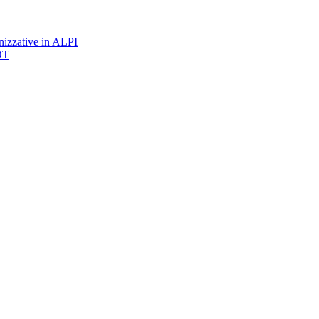
nizzative in ALPI
DT