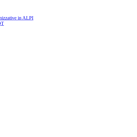
nizzative in ALPI
DT