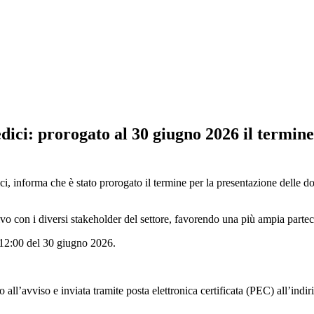
i: prorogato al 30 giugno 2026 il termine 
nforma che è stato prorogato il termine per la presentazione delle dom
tivo con i diversi stakeholder del settore, favorendo una più ampia parte
e 12:00 del 30 giugno 2026.
all’avviso e inviata tramite posta elettronica certificata (PEC) all’indir