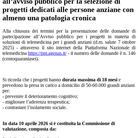
all’avviso pubblico per la selezione di
progetti dedicati alle persone anziane con
almeno una patologia cronica
Alla chiusura dei termini per la presentazione delle domande di
partecipazione all’Avviso pubblico per i progetti in materia di
soluzioni di telemedicina per i grandi anziani (d.m. salute 7 ottobre
2025) - attraverso il sito internet della Piattaforma Nazionale di
telemedicina
https://pnt.agenas.it/
- il numero delle domande è n. 146
(centoquarantasei).
Si ricorda che i progetti hanno
durata massima di 18 mesi
e
prevedono la presa in carico a domicilio di 50-60.000 grandi anziani
per:
- prevenire il deterioramento cognitivo;
- migliorare l’aderenza terapeutica;
- contrastare l’isolamento sociale.
In data 10 aprile 2026 si è costituita la Commissione di
valutazione, composta da: