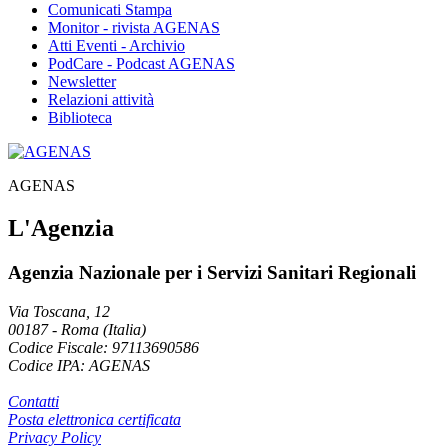
Comunicati Stampa
Monitor - rivista AGENAS
Atti Eventi - Archivio
PodCare - Podcast AGENAS
Newsletter
Relazioni attività
Biblioteca
AGENAS
L'Agenzia
Agenzia Nazionale per i Servizi Sanitari Regionali
Via Toscana, 12
00187
-
Roma (Italia)
Codice Fiscale: 97113690586
Codice IPA: AGENAS
Contatti
Posta elettronica certificata
Privacy Policy