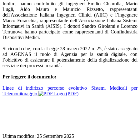
Inoltre, hanno contribuito gli ingegneri Emilio Chiarolla, Mario
Lugli, Aldo Mauro e Maurizio Rizzetto, rappresentanti
dell'Associazione Italiana Ingegneri Clinici (AIIC) e l’ingegnere
Marco Foracchia, rappresentante dell’Associazione Italiana Sistemi
Informativi in Sanità (AISIS). I dottori Sandro Girolami e Lorenzo
Terranova hanno partecipato come rappresentanti di Confindustria
Dispositivi Medici.
Si ricorda che, con la Legge 28 marzo 2022 n. 25, è stato assegnato
ad AGENAS il ruolo di Agenzia per la sanità digitale, con
l’obiettivo di assicurare il potenziamento della digitalizzazione dei
servizi e dei processi in sanità.
Per leggere il documento:
Linee di indirizzo percorso evolutivo Sistemi Medicali per
Telemonitoraggio
(PDF)
Ultima modifica: 25 Settembre 2025