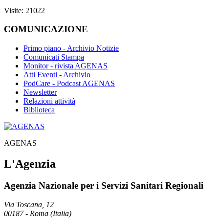
Visite: 21022
COMUNICAZIONE
Primo piano - Archivio Notizie
Comunicati Stampa
Monitor - rivista AGENAS
Atti Eventi - Archivio
PodCare - Podcast AGENAS
Newsletter
Relazioni attività
Biblioteca
AGENAS
L'Agenzia
Agenzia Nazionale per i Servizi Sanitari Regionali
Via Toscana, 12
00187
-
Roma (Italia)