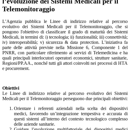
l’evoluzione dei Sistemi Medicali per il
Telemonitoraggio
L’Agenzia pubblica le Linee di indirizzo relative al percorso
evolutivo dei Sistemi Medicali per il Telemonitoraggio, che si
pongono l'obiettivo di classificare il grado di maturità dei Sistemi
Medicali, in termini di: i) tecnologia; ii) funzionalità; iii) connettività;
iv) interoperabilità; v) sicurezza & data protection. L’iniziativa fa
parte delle attività previste nella Missione 6, Componente 1 del
PNRR, con particolare riferimento ai servizi di Telemedicina e ha
quali principali interlocutori operatori economici, strutture sanitarie,
Regioni/PP.AA., nonché tutti gli attori coinvolti nei processi di HTA
e procurement.
Obiettivi
Le Linee di indirizzo relative al percorso evolutivo dei Sistemi
Medicali per il Telemonitoraggio perseguono due principali obiettivi:
Orientare i referenti aziendali nella scelta dei dispositivi
medici, favorendo un’integrazione tempestiva e accurata di
questi sistemi all’interno del contesto tecnologico complesso
delle aziende sanitarie.
Guidare l’evoluzione multifattoriale dei dispositivi medici