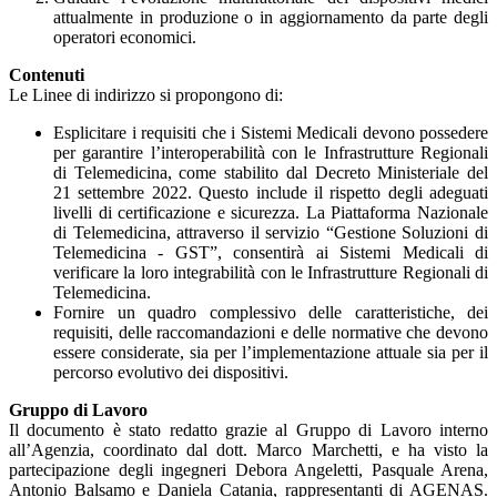
attualmente in produzione o in aggiornamento da parte degli
operatori economici.
Contenuti
Le Linee di indirizzo si propongono di:
Esplicitare i requisiti che i Sistemi Medicali devono possedere
per garantire l’interoperabilità con le Infrastrutture Regionali
di Telemedicina, come stabilito dal Decreto Ministeriale del
21 settembre 2022. Questo include il rispetto degli adeguati
livelli di certificazione e sicurezza. La Piattaforma Nazionale
di Telemedicina, attraverso il servizio “Gestione Soluzioni di
Telemedicina - GST”, consentirà ai Sistemi Medicali di
verificare la loro integrabilità con le Infrastrutture Regionali di
Telemedicina.
Fornire un quadro complessivo delle caratteristiche, dei
requisiti, delle raccomandazioni e delle normative che devono
essere considerate, sia per l’implementazione attuale sia per il
percorso evolutivo dei dispositivi.
Gruppo di Lavoro
Il documento è stato redatto grazie al Gruppo di Lavoro interno
all’Agenzia, coordinato dal dott. Marco Marchetti, e ha visto la
partecipazione degli ingegneri Debora Angeletti, Pasquale Arena,
Antonio Balsamo e Daniela Catania, rappresentanti di AGENAS.