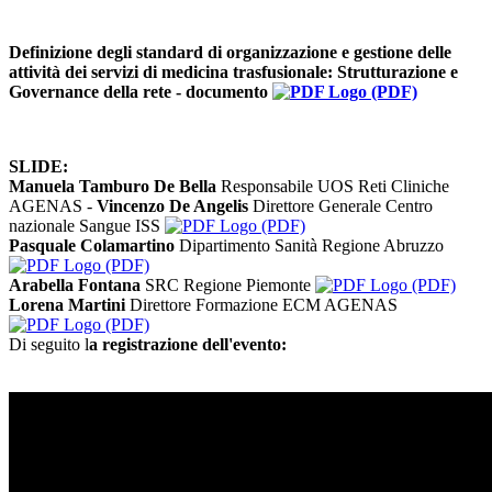
Definizione degli standard di organizzazione e gestione delle
attività dei servizi di medicina trasfusionale: Strutturazione e
Governance della rete - documento
(PDF)
SLIDE:
Manuela Tamburo De Bella
Responsabile UOS Reti Cliniche
AGENAS -
Vincenzo De Angelis
Direttore Generale Centro
nazionale Sangue ISS
(PDF)
Pasquale Colamartino
Dipartimento Sanità Regione Abruzzo
(PDF)
Arabella Fontana
SRC Regione Piemonte
(PDF)
Lorena Martini
Direttore Formazione ECM AGENAS
(PDF)
Di seguito l
a registrazione dell'evento: