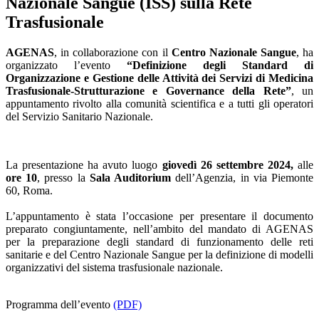
Nazionale Sangue (ISS) sulla Rete
Trasfusionale
AGENAS
, in collaborazione con il
Centro Nazionale Sangue
, ha
organizzato l’evento
“Definizione degli Standard di
Organizzazione e Gestione delle Attività dei Servizi di Medicina
Trasfusionale-Strutturazione e Governance della Rete”
, un
appuntamento rivolto alla comunità scientifica e a tutti gli operatori
del Servizio Sanitario Nazionale.
La presentazione ha avuto luogo
giovedì 26 settembre 2024,
alle
ore 10
, presso la
Sala Auditorium
dell’Agenzia, in via Piemonte
60, Roma.
L’appuntamento è stata l’occasione per presentare il documento
preparato congiuntamente, nell’ambito del mandato di AGENAS
per la preparazione degli standard di funzionamento delle reti
sanitarie e del Centro Nazionale Sangue per la definizione di modelli
organizzativi del sistema trasfusionale nazionale.
Programma dell’evento
(PDF)