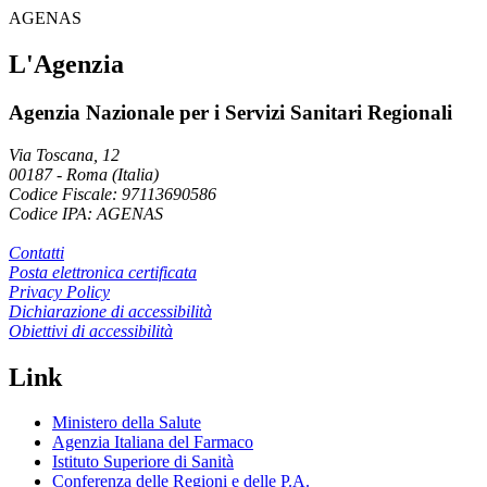
AGENAS
L'Agenzia
Agenzia Nazionale per i Servizi Sanitari Regionali
Via Toscana, 12
00187
-
Roma (Italia)
Codice Fiscale: 97113690586
Codice IPA: AGENAS
Contatti
Posta elettronica certificata
Privacy Policy
Dichiarazione di accessibilità
Obiettivi di accessibilità
Link
Ministero della Salute
Agenzia Italiana del Farmaco
Istituto Superiore di Sanità
Conferenza delle Regioni e delle P.A.