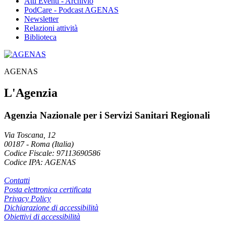
Atti Eventi - Archivio
PodCare - Podcast AGENAS
Newsletter
Relazioni attività
Biblioteca
AGENAS
L'Agenzia
Agenzia Nazionale per i Servizi Sanitari Regionali
Via Toscana, 12
00187
-
Roma (Italia)
Codice Fiscale: 97113690586
Codice IPA: AGENAS
Contatti
Posta elettronica certificata
Privacy Policy
Dichiarazione di accessibilità
Obiettivi di accessibilità