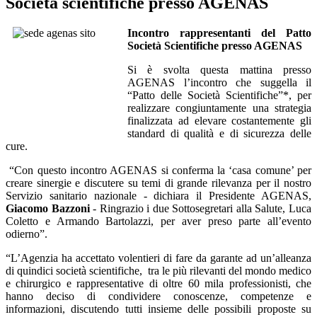
Società scientifiche presso AGENAS
Incontro rappresentanti del Patto
Società Scientifiche presso AGENAS
Si è svolta questa mattina presso
AGENAS l’incontro che suggella il
“Patto delle Società Scientifiche”*, per
realizzare congiuntamente una strategia
finalizzata ad elevare costantemente gli
standard di qualità e di sicurezza delle
cure.
“Con questo incontro AGENAS si conferma la ‘casa comune’ per
creare sinergie e discutere su temi di grande rilevanza per il nostro
Servizio sanitario nazionale - dichiara il Presidente AGENAS,
Giacomo Bazzoni
- Ringrazio i due Sottosegretari alla Salute, Luca
Coletto e Armando Bartolazzi, per aver preso parte all’evento
odierno”.
“L’Agenzia ha accettato volentieri di fare da garante ad un’alleanza
di quindici società scientifiche, tra le più rilevanti del mondo medico
e chirurgico e rappresentative di oltre 60 mila professionisti, che
hanno deciso di condividere conoscenze, competenze e
informazioni, discutendo tutti insieme delle possibili proposte su