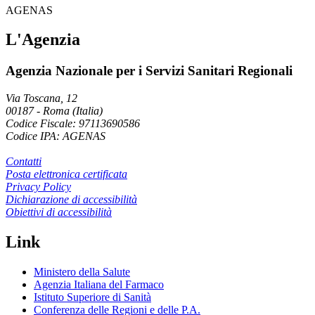
AGENAS
L'Agenzia
Agenzia Nazionale per i Servizi Sanitari Regionali
Via Toscana, 12
00187
-
Roma (Italia)
Codice Fiscale: 97113690586
Codice IPA: AGENAS
Contatti
Posta elettronica certificata
Privacy Policy
Dichiarazione di accessibilità
Obiettivi di accessibilità
Link
Ministero della Salute
Agenzia Italiana del Farmaco
Istituto Superiore di Sanità
Conferenza delle Regioni e delle P.A.