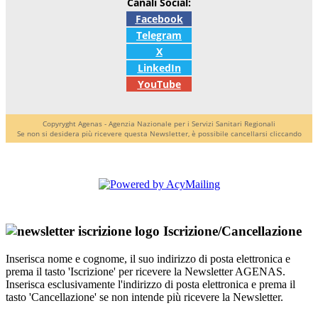
Canali Social:
Facebook
Telegram
X
LinkedIn
YouTube
Copyryght Agenas - Agenzia Nazionale per i Servizi Sanitari Regionali
Se non si desidera più ricevere questa Newsletter, è possibile cancellarsi cliccando
Iscrizione/Cancellazione
Inserisca nome e cognome, il suo indirizzo di posta elettronica e
prema il tasto 'Iscrizione' per ricevere la Newsletter AGENAS.
Inserisca esclusivamente l'indirizzo di posta elettronica e prema il
tasto 'Cancellazione' se non intende più ricevere la Newsletter.