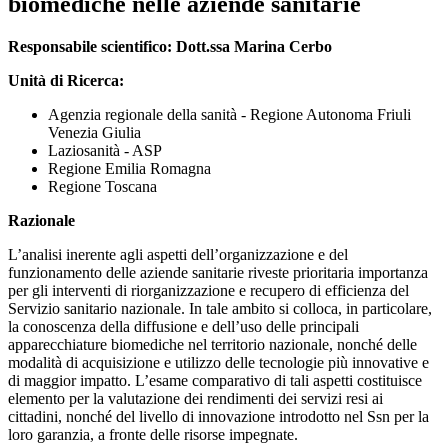
biomediche nelle aziende sanitarie
Responsabile scientifico:
Dott.ssa Marina Cerbo
Unità di Ricerca:
Agenzia regionale della sanità - Regione Autonoma Friuli
Venezia Giulia
Laziosanità - ASP
Regione Emilia Romagna
Regione Toscana
Razionale
L’analisi inerente agli aspetti dell’organizzazione e del
funzionamento delle aziende sanitarie riveste prioritaria importanza
per gli interventi di riorganizzazione e recupero di efficienza del
Servizio sanitario nazionale. In tale ambito si colloca, in particolare,
la conoscenza della diffusione e dell’uso delle principali
apparecchiature biomediche nel territorio nazionale, nonché delle
modalità di acquisizione e utilizzo delle tecnologie più innovative e
di maggior impatto. L’esame comparativo di tali aspetti costituisce
elemento per la valutazione dei rendimenti dei servizi resi ai
cittadini, nonché del livello di innovazione introdotto nel Ssn per la
loro garanzia, a fronte delle risorse impegnate.