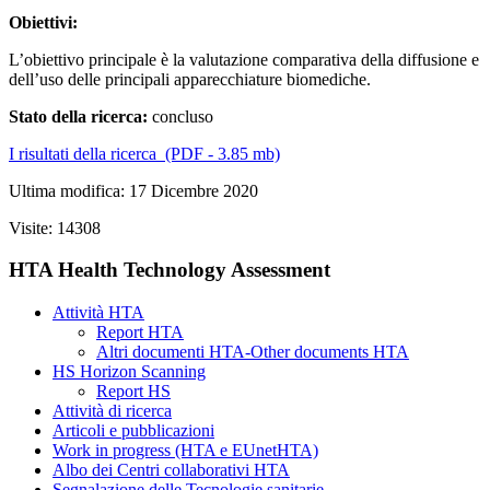
Obiettivi:
L’obiettivo principale è la valutazione comparativa della diffusione e
dell’uso delle principali apparecchiature biomediche.
Stato della ricerca:
concluso
I risultati della ricerca
(PDF - 3.85 mb)
Ultima modifica: 17 Dicembre 2020
Visite: 14308
HTA Health Technology Assessment
Attività HTA
Report HTA
Altri documenti HTA-Other documents HTA
HS Horizon Scanning
Report HS
Attività di ricerca
Articoli e pubblicazioni
Work in progress (HTA e EUnetHTA)
Albo dei Centri collaborativi HTA
Segnalazione delle Tecnologie sanitarie