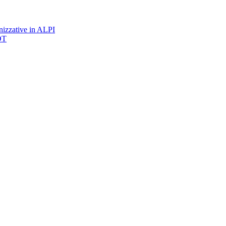
nizzative in ALPI
DT