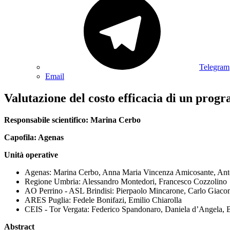
Telegram
Email
Valutazione del costo efficacia di un pro
Responsabile scientifico: Marina Cerbo
Capofila: Agenas
Unità operative
Agenas: Marina Cerbo, Anna Maria Vincenza Amicosante, Ant
Regione Umbria: Alessandro Montedori, Francesco Cozzolino
AO Perrino - ASL Brindisi: Pierpaolo Mincarone, Carlo Giaco
ARES Puglia: Fedele Bonifazi, Emilio Chiarolla
CEIS - Tor Vergata: Federico Spandonaro, Daniela d’Angela, B
Abstract