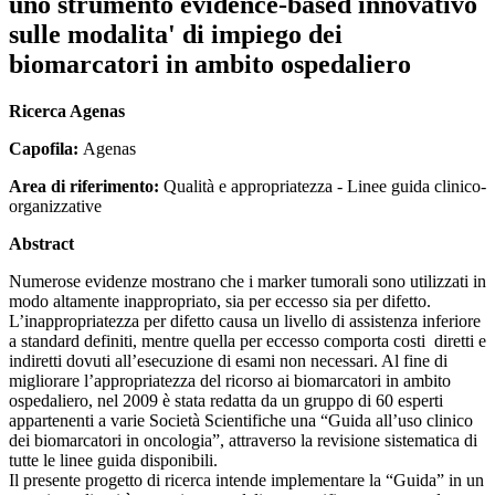
uno strumento evidence-based innovativo
sulle modalita' di impiego dei
biomarcatori in ambito ospedaliero
Ricerca Agenas
Capofila:
Agenas
Area di riferimento:
Qualità e appropriatezza - Linee guida clinico-
organizzative
Abstract
Numerose evidenze mostrano che i marker tumorali sono utilizzati in
modo altamente inappropriato, sia per eccesso sia per difetto.
L’inappropriatezza per difetto causa un livello di assistenza inferiore
a standard definiti, mentre quella per eccesso comporta costi diretti e
indiretti dovuti all’esecuzione di esami non necessari. Al fine di
migliorare l’appropriatezza del ricorso ai biomarcatori in ambito
ospedaliero, nel 2009 è stata redatta da un gruppo di 60 esperti
appartenenti a varie Società Scientifiche una “Guida all’uso clinico
dei biomarcatori in oncologia”, attraverso la revisione sistematica di
tutte le linee guida disponibili.
Il presente progetto di ricerca intende implementare la “Guida” in un