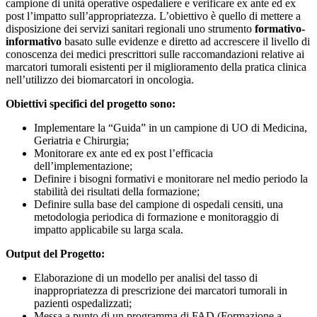
campione di unità operative ospedaliere e verificare ex ante ed ex
post l’impatto sull’appropriatezza. L’obiettivo è quello di mettere a
disposizione dei servizi sanitari regionali uno strumento
formativo-
informativo
basato sulle evidenze e diretto ad accrescere il livello di
conoscenza dei medici prescrittori sulle raccomandazioni relative ai
marcatori tumorali esistenti per il miglioramento della pratica clinica
nell’utilizzo dei biomarcatori in oncologia.
Obiettivi specifici del progetto sono:
Implementare la “Guida” in un campione di UO di Medicina,
Geriatria e Chirurgia;
Monitorare ex ante ed ex post l’efficacia
dell’implementazione;
Definire i bisogni formativi e monitorare nel medio periodo la
stabilità dei risultati della formazione;
Definire sulla base del campione di ospedali censiti, una
metodologia periodica di formazione e monitoraggio di
impatto applicabile su larga scala.
Output del Progetto:
Elaborazione di un modello per analisi del tasso di
inappropriatezza di prescrizione dei marcatori tumorali in
pazienti ospedalizzati;
Messa a punto di un programma di FAD (Formazione a