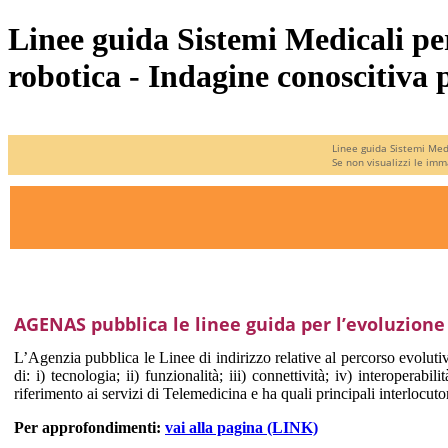
Linee guida Sistemi Medicali pe
robotica - Indagine conoscitiva p
Linee guida Sistemi Medi
Se non visualizzi le imma
AGENAS pubblica le linee guida per l’evoluzione
L’Agenzia pubblica le Linee di indirizzo relative al percorso evolutiv
di: i) tecnologia; ii) funzionalità; iii) connettività; iv) interoper
riferimento ai servizi di Telemedicina e ha quali principali interlocut
Per approfondimenti:
vai alla pagina (LINK)