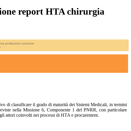
zione report HTA chirurgia
iva professioni sanitarie
r
o di classificare il grado di maturità dei Sistemi Medicali, in termini
vità previste nella Missione 6, Componente 1 del PNRR, con particolare
 gli attori coinvolti nei processi di HTA e procurement.