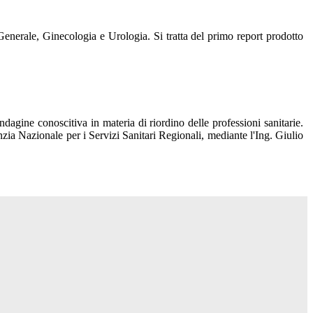
Generale, Ginecologia e Urologia. Si tratta del primo report prodotto
gine conoscitiva in materia di riordino delle professioni sanitarie.
nzia Nazionale per i Servizi Sanitari Regionali, mediante l'Ing. Giulio