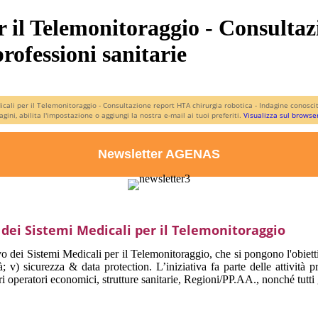
r il Telemonitoraggio - Consulta
rofessioni sanitarie
cali per il Telemonitoraggio - Consultazione report HTA chirurgia robotica - Indagine conoscit
gini, abilita l'impostazione o aggiungi la nostra e-mail ai tuoi preferiti.
Visualizza sul browse
Newsletter AGENAS
 dei Sistemi Medicali per il Telemonitoraggio
o dei Sistemi Medicali per il Telemonitoraggio, che si pongono l'obiettiv
abilità; v) sicurezza & data protection. L’iniziativa fa parte delle atti
ori operatori economici, strutture sanitarie, Regioni/PP.AA., nonché tutti