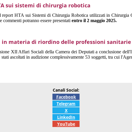
A sui sistemi di chirurgia robotica
el report HTA sui Sistemi di Chirurgia Robotica utilizzati in Chirurgia 
 e commenti potranno essere presentati
entro il 2 maggio 2025.
in materia di riordino delle professioni sanitarie
e XII Affari Sociali della Camera dei Deputati a conclusione dell'Inda
 stati ascoltati in audizione complessivamente 53 soggetti, tra cui l'Age
Canali Social:
Facebook
Telegram
X
LinkedIn
YouTube