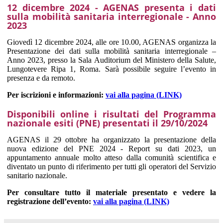
12 dicembre 2024 - AGENAS presenta i dati
sulla mobilità sanitaria interregionale - Anno
2023
Giovedì 12 dicembre 2024, alle ore 10.00, AGENAS organizza la
Presentazione dei dati sulla mobilità sanitaria interregionale –
Anno 2023, presso la Sala Auditorium del Ministero della Salute,
Lungotevere Ripa 1, Roma. Sarà possibile seguire l’evento in
presenza e da remoto.
Per iscrizioni e informazioni:
vai alla pagina (LINK)
Disponibili online i risultati del Programma
nazionale esiti (PNE) presentati il 29/10/2024
AGENAS il 29 ottobre ha organizzato la presentazione della
nuova edizione del PNE 2024 - Report su dati 2023, un
appuntamento annuale molto atteso dalla comunità scientifica e
diventato un punto di riferimento per tutti gli operatori del Servizio
sanitario nazionale.
Per consultare tutto il materiale presentato e vedere la
registrazione dell’evento:
vai alla pagina (LINK)