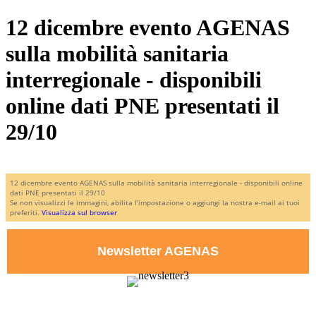
12 dicembre evento AGENAS
sulla mobilità sanitaria
interregionale - disponibili
online dati PNE presentati il
29/10
12 dicembre evento AGENAS sulla mobilità sanitaria interregionale - disponibili online
dati PNE presentati il 29/10
Se non visualizzi le immagini, abilita l'impostazione o aggiungi la nostra e-mail ai tuoi
preferiti.
Visualizza sul browser
Newsletter AGENAS