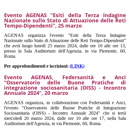
Evento AGENAS “Esiti della Terza Indagine
Nazionale sullo Stato di Attuazione delle Reti
Tempo-Dipendenti”, 25 marzo
AGENAS organizza l'evento “Esiti della Terza Indagine
Nazionale sullo Stato di Attuazione delle Reti Tempo-Dipendenti”
che avrà luogo lunedì 25 marzo 2024, dalle ore 10 alle ore 13,
presso la Sala Auditorium dell'Agenzia, in via Piemonte, 60,
Roma.
Per approfondimenti e iscrizioni:
(LINK)
Evento AGENAS, Federsanità e Anci
“Osservatorio delle Buone Pratiche di
integrazione sociosanitaria (OISS) - Incontro
Annuale 2024”, 20 marzo
AGENAS organizza, in collaborazione con Federsanità e Anci,
l'evento "Osservatorio delle Buone Pratiche di Integrazione
Sociosanitaria (OISS) - Incontro Annuale 2024" che si terrà
mercoledì 20 marzo 2024, dalle ore 10 alle ore 17, nella Sala
Auditorium dell'Agenzia, in via Piemonte, 60, Roma.