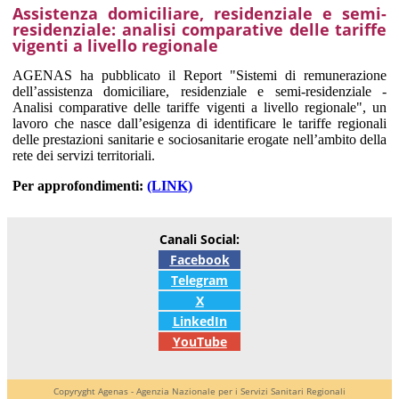
Assistenza domiciliare, residenziale e semi-
residenziale: analisi comparative delle tariffe
vigenti a livello regionale
AGENAS ha pubblicato il Report "Sistemi di remunerazione
dell’assistenza domiciliare, residenziale e semi-residenziale -
Analisi comparative delle tariffe vigenti a livello regionale", un
lavoro che nasce dall’esigenza di identificare le tariffe regionali
delle prestazioni sanitarie e sociosanitarie erogate nell’ambito della
rete dei servizi territoriali.
Per approfondimenti:
(LINK)
Canali Social:
Facebook
Telegram
X
LinkedIn
YouTube
Copyryght Agenas - Agenzia Nazionale per i Servizi Sanitari Regionali