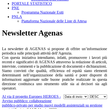
PORTALE STATISTICO
PNE
Programma Nazionale Esiti
PNLA
Piattaforma Nazionale delle Liste di Attesa
Newsletter Agenas
La newsletter di AGENAS si propone di offrire un’informazione
periodica sulle principali attività dell’Agenzia.
Con questa iniziativa intendiamo, infatti, promuovere i lavori più
recenti e significativi di AGENAS attraverso la redazione di articoli,
interviste, commenti e la pubblicazione di documenti e dichiarazioni.
Siamo convinti che qualità, efficienza ed equità siano elementi
determinanti nell’organizzazione della sanità e poter disporre di
informazioni aggiornate sulle buone pratiche realizzate in questa
direzione costituisca uno strumento utile sia ai decisori sia agli
operatori.
Al via il progetto Europeo HEROES -
Avviso pubblico: collaborazione
pubblico-privato per studio nuovi modelli assistenziali su gestione