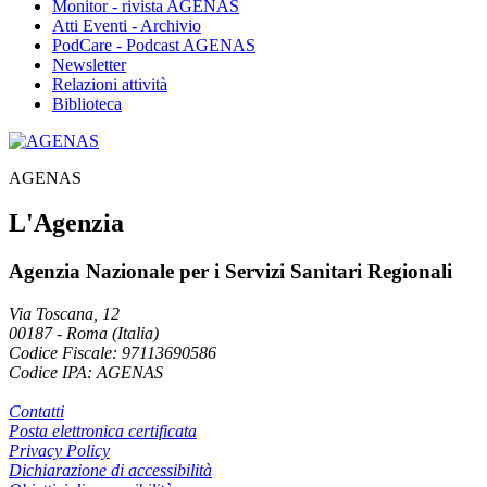
Monitor - rivista AGENAS
Atti Eventi - Archivio
PodCare - Podcast AGENAS
Newsletter
Relazioni attività
Biblioteca
AGENAS
L'Agenzia
Agenzia Nazionale per i Servizi Sanitari Regionali
Via Toscana, 12
00187
-
Roma (Italia)
Codice Fiscale: 97113690586
Codice IPA: AGENAS
Contatti
Posta elettronica certificata
Privacy Policy
Dichiarazione di accessibilità