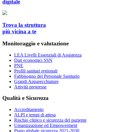
digitale
Trova la struttura
più vicina a te
Monitoraggio e valutazione
LEA Livelli Essenziali di Assistenza
Dati economici SSN
PNE
Profili sanitari regionali
Fabbisogno del Personale Sanitario
Grandi Apparecchiature
Attività pregresse
Qualità e Sicurezza
Accreditamento
ALPI e tempi di attesa
Rischio clinico e sicurezza del paziente
Umanizzazione ed Empowerment
Piano globale sicurezza 2021-2030