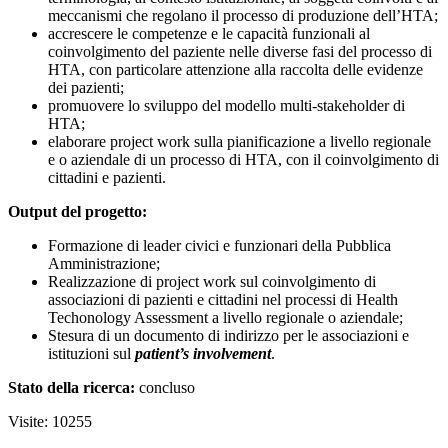
meccanismi che regolano il processo di produzione dell’HTA;
accrescere le competenze e le capacità funzionali al
coinvolgimento del paziente nelle diverse fasi del processo di
HTA, con particolare attenzione alla raccolta delle evidenze
dei pazienti;
promuovere lo sviluppo del modello multi-stakeholder di
HTA;
elaborare project work sulla pianificazione a livello regionale
e o aziendale di un processo di HTA, con il coinvolgimento di
cittadini e pazienti.
Output del progetto:
Formazione di leader civici e funzionari della Pubblica
Amministrazione;
Realizzazione di project work sul coinvolgimento di
associazioni di pazienti e cittadini nel processi di Health
Techonology Assessment a livello regionale o aziendale;
Stesura di un documento di indirizzo per le associazioni e
istituzioni sul
patient’s involvement
.
Stato della ricerca:
concluso
Visite: 10255