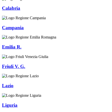
Calabria
Campania
Emilia R.
Friuli V. G.
Lazio
Liguria