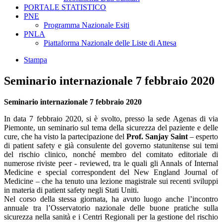
PORTALE STATISTICO
PNE
Programma Nazionale Esiti
PNLA
Piattaforma Nazionale delle Liste di Attesa
Stampa
Seminario internazionale 7 febbraio 2020
Seminario internazionale 7 febbraio 2020
In data 7 febbraio 2020, si è svolto, presso la sede Agenas di via
Piemonte, un seminario sul tema della sicurezza del paziente e delle
cure, che ha visto la partecipazione del
Prof. Sanjay Saint
– esperto
di patient safety e già consulente del governo statunitense sui temi
del rischio clinico, nonché membro del comitato editoriale di
numerose riviste peer - reviewed, tra le quali gli Annals of Internal
Medicine e special correspondent del New England Journal of
Medicine – che ha tenuto una lezione magistrale sui recenti sviluppi
in materia di patient safety negli Stati Uniti.
Nel corso della stessa giornata, ha avuto luogo anche l’incontro
annuale tra l’Osservatorio nazionale delle buone pratiche sulla
sicurezza nella sanità e i Centri Regionali per la gestione del rischio