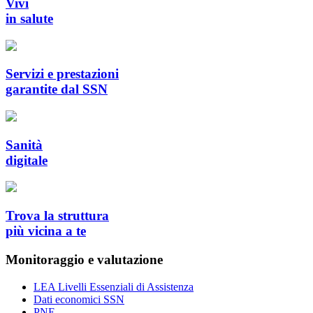
Vivi
in salute
Servizi e prestazioni
garantite dal SSN
Sanità
digitale
Trova la struttura
più vicina a te
Monitoraggio e valutazione
LEA Livelli Essenziali di Assistenza
Dati economici SSN
PNE