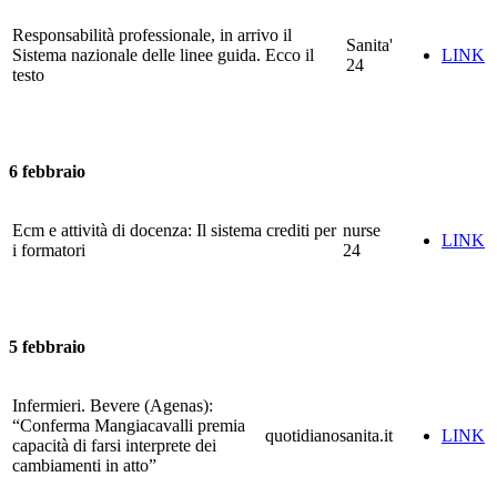
Responsabilità professionale, in arrivo il
Sanita'
Sistema nazionale delle linee guida. Ecco il
LINK
24
testo
6 febbraio
Ecm e attività di docenza: Il sistema crediti per
nurse
LINK
i formatori
24
5 febbraio
Infermieri. Bevere (Agenas):
“Conferma Mangiacavalli premia
quotidianosanita.it
LINK
capacità di farsi interprete dei
cambiamenti in atto”