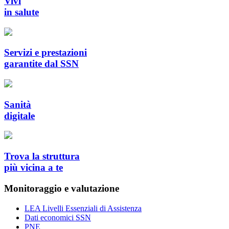
Vivi
in salute
Servizi e prestazioni
garantite dal SSN
Sanità
digitale
Trova la struttura
più vicina a te
Monitoraggio e valutazione
LEA Livelli Essenziali di Assistenza
Dati economici SSN
PNE