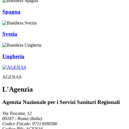
Spagna
Svezia
Ungheria
AGENAS
L'Agenzia
Agenzia Nazionale per i Servizi Sanitari Regionali
Via Toscana, 12
00187
-
Roma (Italia)
Codice Fiscale: 97113690586
Codice IPA: AGENAS